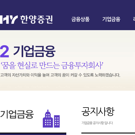
금융상품
기업금융
공지사항
기업금융 공지사항 입니다.