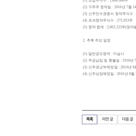
(1) 모집주식수 : 1,800,000주
(2) 구주주 청약일 : 2016년 7월 1
(3) 신주인수권증서 청약주식수 : 1,
(4) 초과청약주식수 : 275,053주
(5) 청약 합계 : 2,003,523주(청약율
2. 추후 주요 일정
(1) 일반공모청약 : 미실시
(2) 주금납입 및 환불일 : 2016년 
(3) 신주권교부예정일 : 2016년 8
(4) 신주상장예정일 : 2016년 8월
목록
이전 글
다음 글