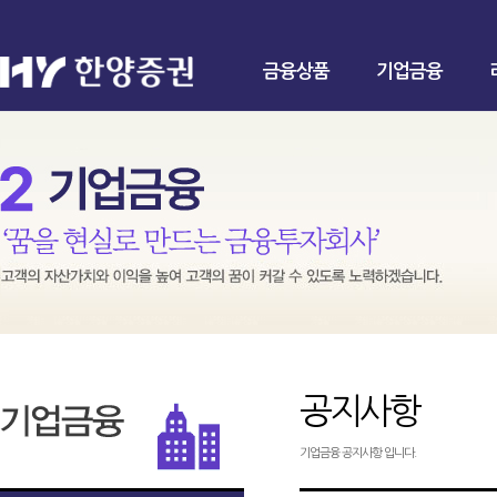
금융상품
기업금융
공지사항
기업금융 공지사항 입니다.