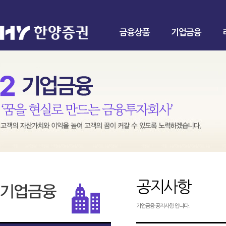
금융상품
기업금융
공지사항
기업금융 공지사항 입니다.