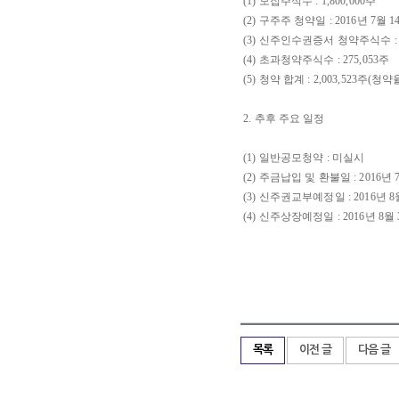
(1) 모집주식수 : 1,800,000주
(2) 구주주 청약일 : 2016년 7월 1
(3) 신주인수권증서 청약주식수 : 1,
(4) 초과청약주식수 : 275,053주
(5) 청약 합계 : 2,003,523주(청약율
2. 추후 주요 일정
(1) 일반공모청약 : 미실시
(2) 주금납입 및 환불일 : 2016년 
(3) 신주권교부예정일 : 2016년 8
(4) 신주상장예정일 : 2016년 8월
목록
이전 글
다음 글