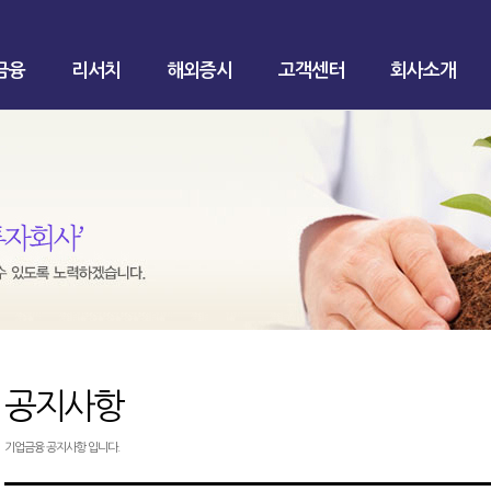
금융
리서치
해외증시
고객센터
회사소개
공지사항
기업금융 공지사항 입니다.