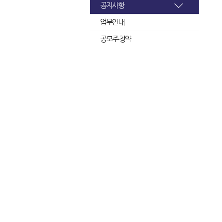
공지사항
업무안내
공모주 청약