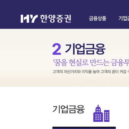
금융상품
기업