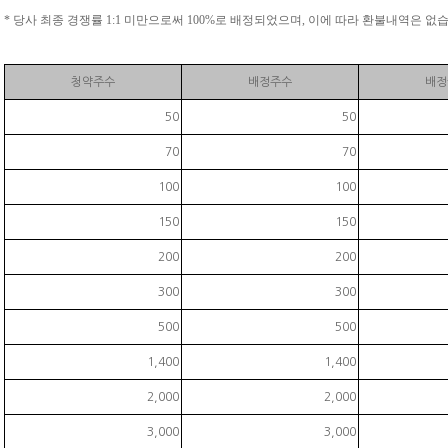
* 당사 최종 경쟁률 1:1 미만으로써 100%로 배정되었으며, 이에 따라 환불내역은 없
청약주수
배정주수
배정
50
50
70
70
100
100
150
150
200
200
300
300
500
500
1,400
1,400
2,000
2,000
3,000
3,000