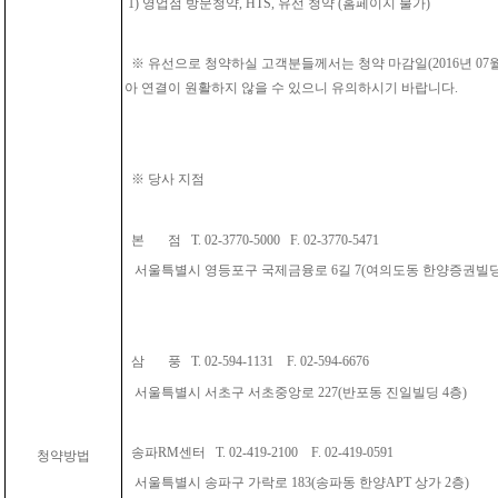
1) 영업점 방문청약, HTS, 유선 청약 (홈페이지 불가)
※ 유선으로 청약하실 고객분들께서는 청약 마감일(2016년 07월
아 연결이 원활하지 않을 수 있으니 유의하시기 바랍니다.
※ 당사 지점
본 점 T. 02-3770-5000 F. 02-3770-5471
서울특별시 영등포구 국제금융로 6길 7(여의도동 한양증권
삼 풍 T. 02-594-1131 F. 02-594-6676
서울특별시 서초구 서초중앙로 227(반포동 진일빌딩 4층)
송파RM센터 T. 02-419-2100 F. 02-419-0591
청약방법
서울특별시 송파구 가락로 183(송파동 한양APT 상가 2층)