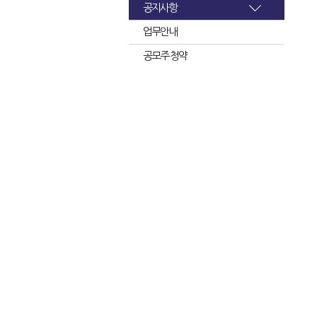
공지사항
업무안내
공모주 청약