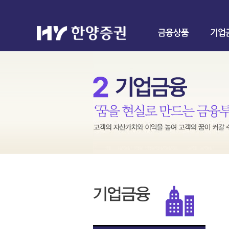
금융상품
기업