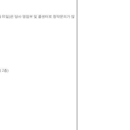
 01일)은 당사 영업부 및 콜센터로 청약문의가 많
빌딩 2층)