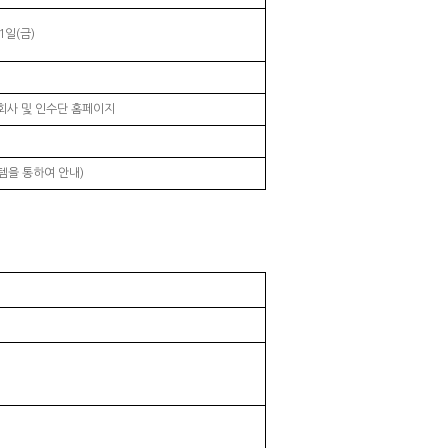
1일(금)
관회사 및 인수단 홈페이지
템을 통하여 안내)