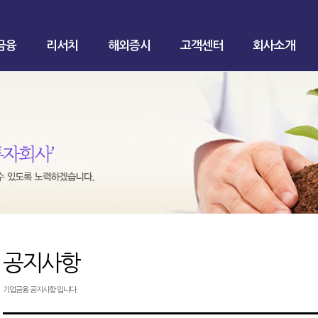
금융
리서치
해외증시
고객센터
회사소개
공지사항
기업금융 공지사항 입니다.