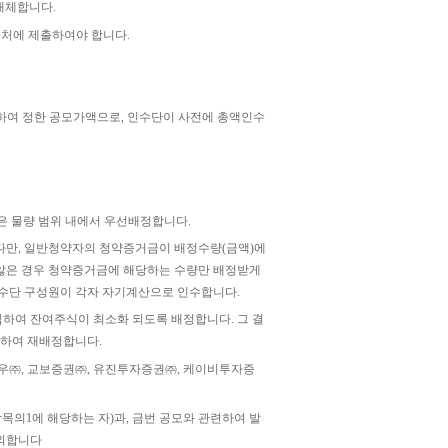
대체합니다.
급처에 제출하여야 합니다.
하여 정한 공모가액으로, 인수단이 사전에 총액인수
은 물량 범위 내에서 우선배정합니다.
다만, 일반청약자의 청약증거금이 배정수량(금액)에
않은 경우 청약증거금에 해당하는 수량만 배정받게
인수단 구성원이 각자 자기계산으로 인수합니다.
입하여 잔여주식이 최소화 되도록 배정합니다. 그 결
하여 재배정합니다.
우㈜, 교보증권㈜, 유진투자증권㈜, 케이비투자증
목의1에 해당하는 자)과, 금번 공모와 관련하여 발
제외합니다