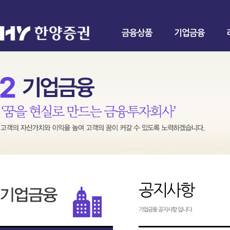
금융상품
기업금융
공지사항
기업금융 공지사항 입니다.