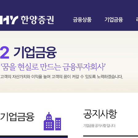
금융상품
기업금융
공지사항
기업금융 공지사항 입니다.