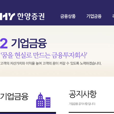
금융상품
기업금융
공지사항
기업금융 공지사항 입니다.