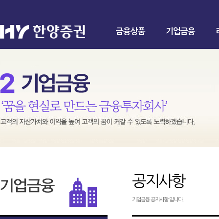
금융상품
기업금융
공지사항
기업금융 공지사항 입니다.