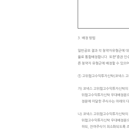
3. 배정 방법
일반공모 결과 각 청약자유형군에 대
율로 통합배정합니다. 또한「증권 인
른 청약자 유형군에 배정할 수 있으며
① 고위험고수익투자신탁(코넥스 고
가) 코넥스 고위험고수익투자신탁의
위험고수익투자신탁 우대배정분으로
정분에 미달한 주식수는 아래의 다
나) 코넥스 고위험고수익투자신탁의
위험고수익투자신탁 우대배정분으로
하되, 잔여주식이 최소화되도록 조