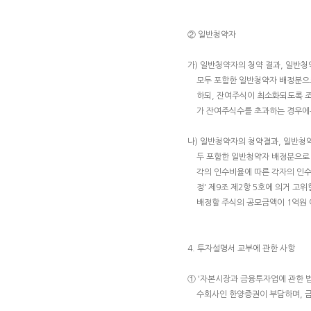
② 일반청약자
가) 일반청약자의 청약 결과, 일반청
모두 포함한 일반청약자 배정분으로
하되, 잔여주식이 최소화되도록 조
가 잔여주식수를 초과하는 경우에
나) 일반청약자의 청약결과, 일반청약
두 포함한 일반청약자 배정분으로 
각의 인수비율에 따른 각자의 인
정' 제9조 제2항 5호에 의거 고
배정할 주식의 공모금액이 1억원 
4. 투자설명서 교부에 관한 사항
① '자본시장과 금융투자업에 관한 
수회사인 한양증권이 부담하며, 