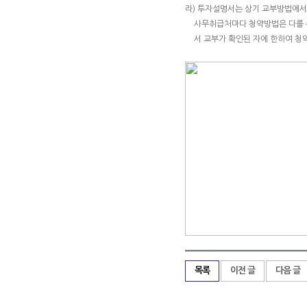
라) 투자설명서는 상기 교부방법에서
사무취급처마다 청약방법은 다를 
서 교부가 확인된 자에 한하여 청
목록
이전 글
다음 글