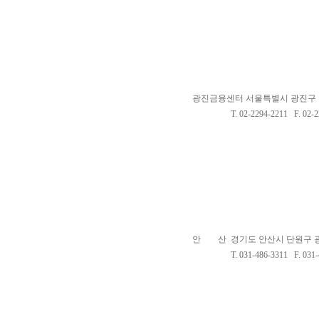
광진금융센터 서울특별시 광진구 아차
T. 02-2294-2211 F. 02-22
안 산 경기도 안산시 단원구 광덕
T. 031-486-3311 F. 031-4