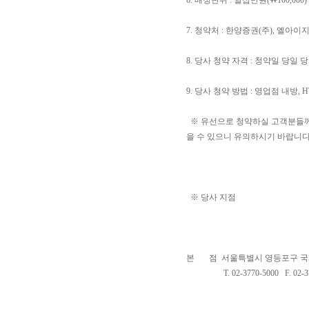
6. 배정단위 : 일십만원(₩100,000)
7. 청약처 : 한양증권(주), 엘아
8. 당사 청약 자격 : 청약일 당
9. 당사 청약 방법 : 영업점 내방, 
※ 유선으로 청약하실 고객분들께서는
을 수 있으니 유의하시기 바랍니다
※ 당사 지점
본 점 서울특별시 영등포구 국제
T. 02-3770-5000 F. 02-37