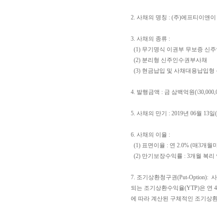
2. 사채의 명칭 : (주)에프티이
3. 사채의 종류 :
(1) 무기명식 이권부 무보증 
(2) 분리형 신주인수권부사채
(3) 현금납입 및 사채대용납입
4. 발행금액 : 금 삼백억원(\30,000,0
5. 사채의 만기 : 2019년 06월 13일
6. 사채의 이율 :
(1) 표면이율 : 연 2.0% (매3개월
(2) 만기보장수익률 : 3개월 복리 연 
7. 조기상환청구권(Put-Opti
되는 조기상환수익율(YTP)은 연 
에 따라 계산된 구체적인 조기상