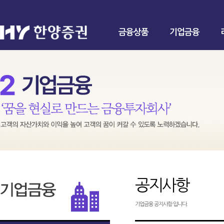
금융상품
기업금융
공지사항
기업금융 공지사항 입니다.