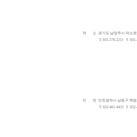
덕 소 경기도 남양주시 덕소로97
T. 031-576-2211 F. 031-5
인 천 인천광역시 남동구 백범로
T. 032-461-4433 F. 032-4