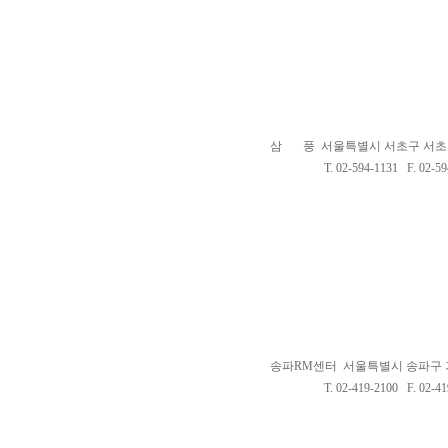
삼 풍 서울특별시 서초구 서초중앙
T. 02-594-1131 F. 02-594
송파RM센터 서울특별시 송파구 가락
T. 02-419-2100 F. 02-419