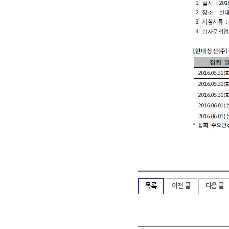
목록
이전 글
다음 글