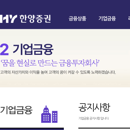
금융상품
기업금융
공지사항
기업금융 공지사항 입니다.