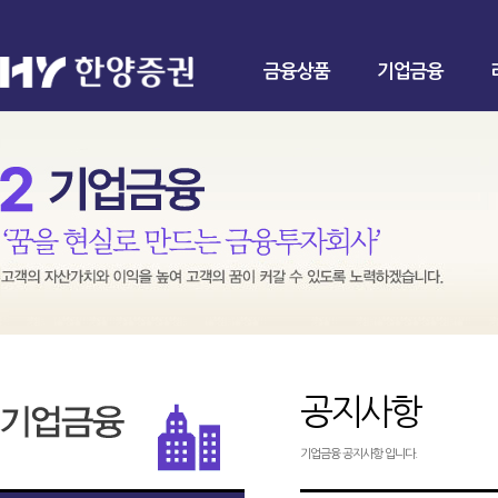
금융상품
기업금융
공지사항
기업금융 공지사항 입니다.