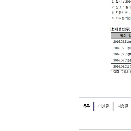
목록
이전 글
다음 글