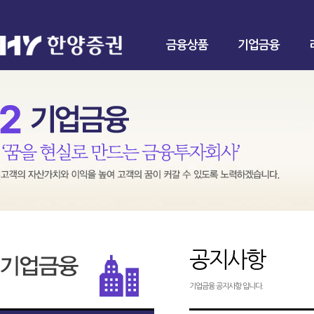
금융상품
기업금융
공지사항
기업금융 공지사항 입니다.