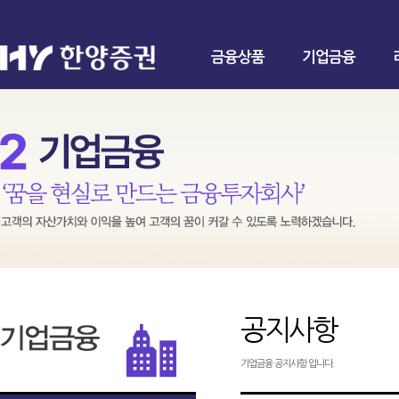
금융상품
기업금융
공지사항
기업금융 공지사항 입니다.