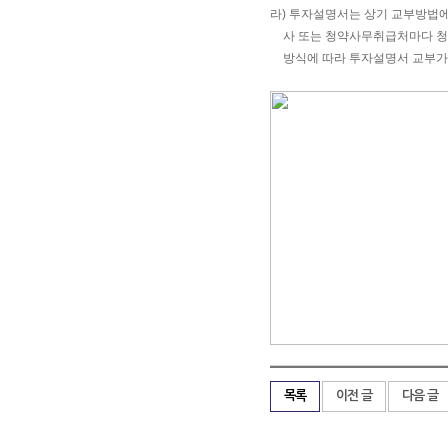
라) 투자설명서는 상기 교부방법에
사 또는 청약사무취급처마다 청
방식에 따라 투자설명서 교부가
목록
이전 글
다음 글