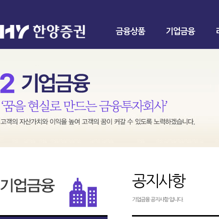
금융상품
기업금융
공지사항
기업금융 공지사항 입니다.