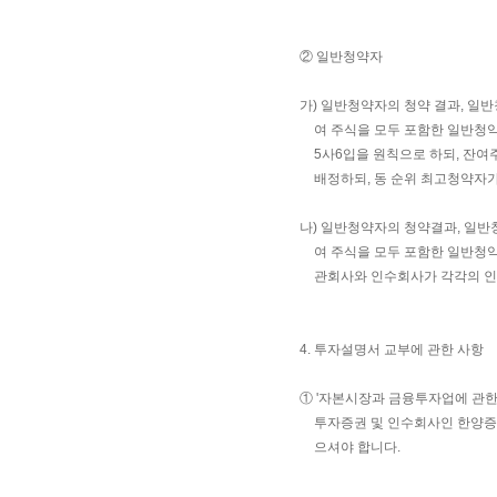
② 일반청약자
가) 일반청약자의 청약 결과, 일
여 주식을 모두 포함한 일반청약
5사6입을 원칙으로 하되, 잔
배정하되, 동 순위 최고청약자
나) 일반청약자의 청약결과, 일반
여 주식을 모두 포함한 일반청약
관회사와 인수회사가 각각의 
4. 투자설명서 교부에 관한 사항
① '자본시장과 금융투자업에 관한
투자증권 및 인수회사인 한양증
으셔야 합니다.