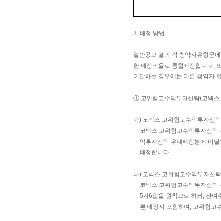
3. 배정 방법
일반공모 결과 각 청약자유형군에
한 배정비율로 통합배정합니다. 
미달하는 경우에는 다른 청약자 유
① 고위험고수익투자신탁(코넥스
가) 코넥스 고위험고수익투자신탁
코넥스 고위험고수익투자신탁 우
익투자신탁 우대배정분에 미달한
배정합니다.
나) 코넥스 고위험고수익투자신탁
코넥스 고위험고수익투자신탁 우
5사6입을 원칙으로 하되, 잔여
른 배정시 포함하여, 고위험고