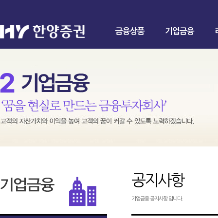
금융상품
기업금융
공지사항
기업금융 공지사항 입니다.