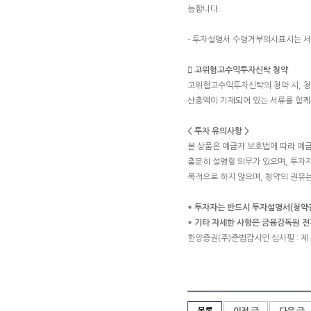
능합니다.
- 투자설명서 수령거부의사표시는 서
 고위험고수익투자신탁 청약
고위험고수익투자신탁의 청약 시, 청약
산총액이 기재되어 있는 서류를 함께
< 투자 유의사항 >
본 상품은 예금자 보호법에 따라 예
충분히 설명할 의무가 있으며, 투자
목적으로 하지 않으며, 청약의 권유
* 투자자는 반드시 투자설명서(청약
* 기타 자세한 사항은 금융감독원 전자공
한양증권(주)준법감시인 심사필 : 제 201