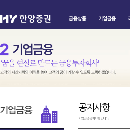
금융상품
기업금융
공지사항
기업금융 공지사항 입니다.