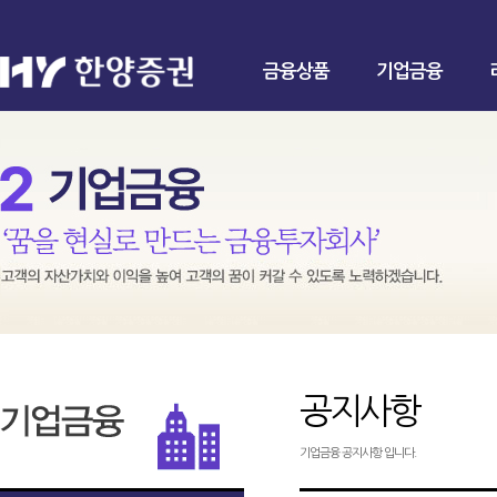
금융상품
기업금융
공지사항
기업금융 공지사항 입니다.