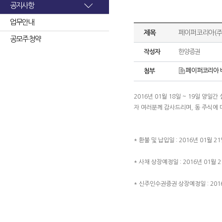
공지사항
업무안내
제목
페이퍼코리아(주
공모주 청약
작성자
한양증권
페이퍼코리아 배
첨부
2016년 01월 18일 ~ 19일 
자 여러분께 감사드리며, 동 주식에
* 환불 및 납입일 : 2016년 01월 21
* 사채 상장예정일 : 2016년 01월 2
* 신주인수권증권 상장예정일 : 2016