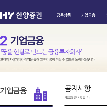
금융상품
기업금융
공지사항
기업금융 공지사항 입니다.