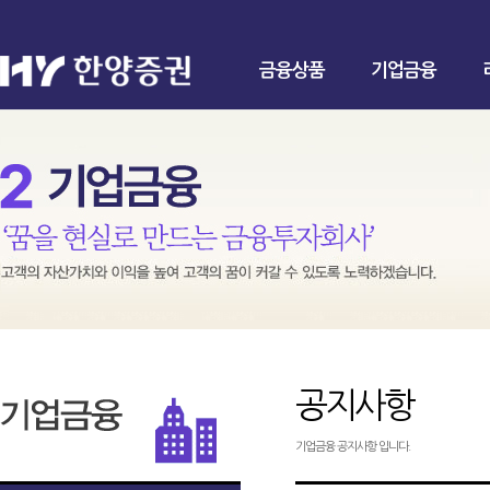
금융상품
기업금융
공지사항
기업금융 공지사항 입니다.