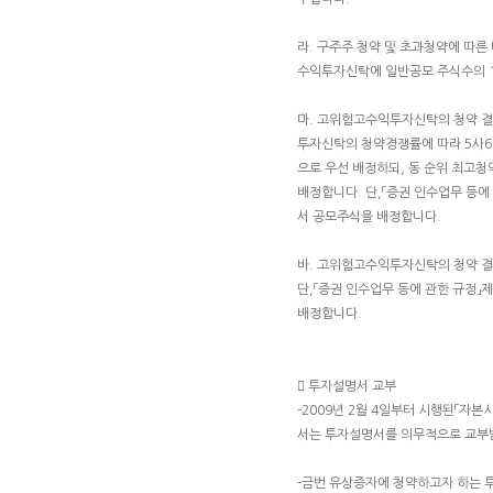
라. 구주주 청약 및 초과청약에 따른
수익투자신탁에 일반공모 주식수의 10
마. 고위험고수익투자신탁의 청약 
투자신탁의 청약경쟁률에 따라 5사
으로 우선 배정하되, 동 순위 최고
배정합니다. 단,「증권 인수업무 등에
서 공모주식을 배정합니다.
바. 고위험고수익투자신탁의 청약 
단,「증권 인수업무 등에 관한 규정」
배정합니다.
 투자설명서 교부
-2009년 2월 4일부터 시행된「자
서는 투자설명서를 의무적으로 교부
-금번 유상증자에 청약하고자 하는 