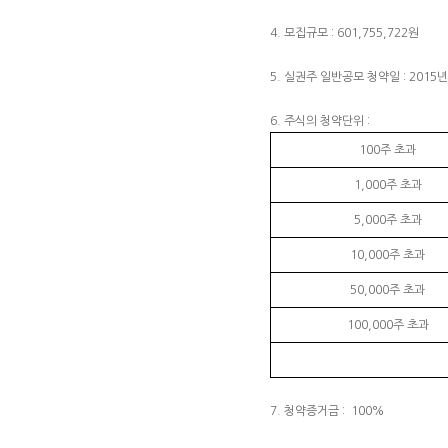
4. 모집규모 : 601,755,722원
5. 실권주 일반공모 청약일 : 2015년
6. 주식의 청약단위 :
100주 초과
1,000주 초과
5,000주 초과
10,000주 초과
50,000주 초과
100,000주 초과
7. 청약증거금 : 100%