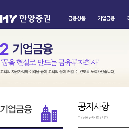
금융상품
기업금융
공지사항
기업금융 공지사항 입니다.