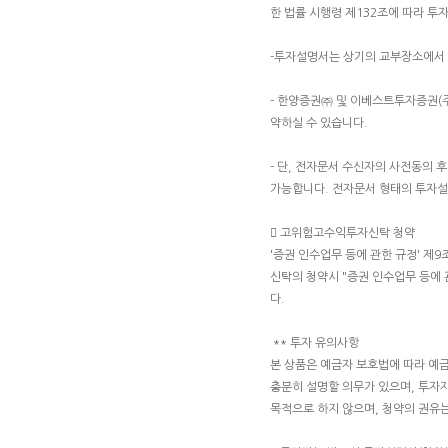
한 법률 시행령 제132조에 따라 투
-투자설명서는 상기의 교부장소에서 
- 한양증권㈜ 및 이베스트투자증권(
약하실 수 있습니다.
- 단, 전자문서 수신자의 사전동의
가능합니다. 전자문서 형태의 투자설
 고위험고수익투자신탁 청약
'증권 인수업무 등에 관한 규정' 
신탁의 청약시 "증권 인수업무 등에 
다.
** 투자 유의사항
본 상품은 예금자 보호법에 따라 예
충분히 설명할 의무가 있으며, 투자
목적으로 하지 않으며, 청약의 권유