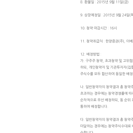
8. 환불일 : 2015년 9월 11일(금)
9. 상장예정일 : 2015년 9월 24일(목
10. 청약 마감시간 : 16시
11. 청약취급처 : 한양증권(주), 
12. 배정방법 :
가. 구주주 청약, 초과청약 및 고
하되, 개인청약자 및 기관투자자(집
주식수를 모두 합산하여 동일한 배
나. 일반청약자의 청약결과 총 청약
초과하는 경우에는 청약경쟁률에 따라
순차적으로 우선 배정하되, 동 순
통하여 배정합니다.
다. 일반청약자의 청약결과 총 청약
미달하는 경우에는 청약주식수대로 
수합니다.