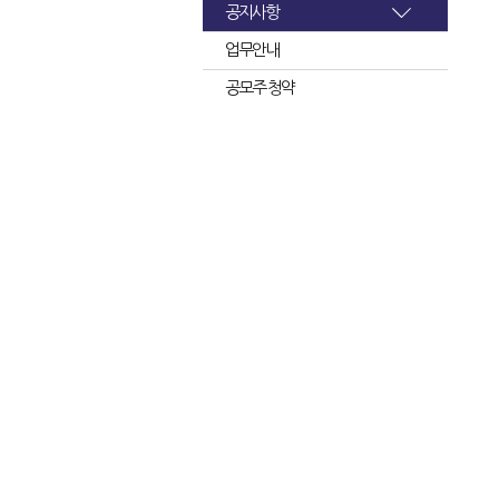
공지사항
업무안내
공모주 청약