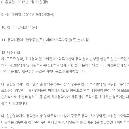
8. 환불일 : 2015년 9월 11일(금)
9. 상장예정일 : 2015년 9월 24일(목)
10. 청약 마감시간 : 16시
11. 청약취급처 : 한양증권(주), 이베스트투자증권(주) 본/지점
12. 배정방법 :
가. 구주주 청약, 초과청약 및 고위험고수익투자신탁 청약 결과 발생한 실권주 및 단수주
하되, 개인청약자 및 기관투자자(집합투자업자 포함)를 구분하지 않습니다. 배정수량 계산
주식수를 모두 합산하여 동일한 배정비율로 통합배정합니다.
나. 일반청약자의 청약결과 총 청약주식수가 상기 구주주 청약, 초과청약 및 고위험고수익투
초과하는 경우에는 청약경쟁률에 따라 5사6입을 원칙으로 안분 배정하여 잔여주식이 최소
순차적으로 우선 배정하되, 동 순위 최고청약자가 최종 잔여 주식수를 초과하는 경우에는
통하여 배정합니다.
다. 일반청약자의 청약결과 총 청약주식수가 상기 구주주 청약, 초과청약 및 고위험고수익투
미달하는 경우에는 청약주식수대로 배정하고, 미달된 최종 잔여주식은 한양증권과 이베스
수합니다.