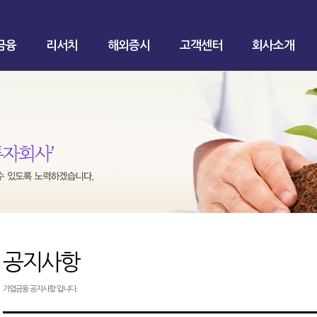
금융
리서치
해외증시
고객센터
회사소개
공지사항
기업금융 공지사항 입니다.