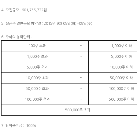
4. 모집규모 : 601,755,722원
5. 실권주 일반공모 청약일 : 2015년 9월 08일(화)~09일(수)
6. 주식의 청약단위 :
100주 초과
~
1,000주 이하
1,000주 초과
~
5,000주 이하
5,000주 초과
~
10,000주 이하
10,000주 초과
~
50,000주 이하
50,000주 초과
~
100,000주 이하
100,000주 초과
~
500,000주 이하
500,000주 초과
7. 청약증거금 : 100%