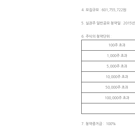
4. 모집규모 : 601,755,722원
5. 실권주 일반공모 청약일 : 2015년
6. 주식의 청약단위 :
100주 초과
1,000주 초과
5,000주 초과
10,000주 초과
50,000주 초과
100,000주 초과
7. 청약증거금 : 100%