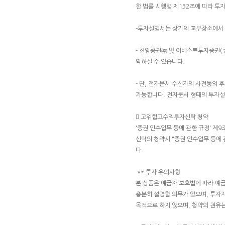
한 법률 시행령 제132조에 따라 투
-투자설명서는 상기의 교부장소에서 
- 한양증권㈜ 및 이베스트투자증권(
약하실 수 있습니다.
- 단, 전자문서 수신자의 사전동의
가능합니다. 전자문서 형태의 투자설
 고위험고수익투자신탁 청약
'증권 인수업무 등에 관한 규정' 
신탁의 청약시 "증권 인수업무 등에 
다.
** 투자 유의사항
본 상품은 예금자 보호법에 따라 예
충분히 설명할 의무가 있으며, 투자
목적으로 하지 않으며, 청약의 권유