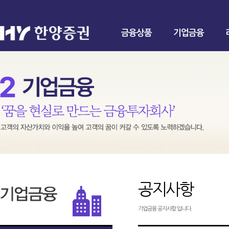
금융상품
기업금융
공지사항
기업금융 공지사항 입니다.