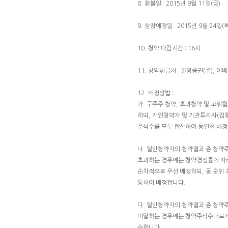
8. 환불일 : 2015년 9월 11일(금)
9. 상장예정일 : 2015년 9월 24일(목
10. 청약 마감시간 : 16시
11. 청약취급처 : 한양증권(주), 
12. 배정방법 :
가. 구주주 청약, 초과청약 및 고
하되, 개인청약자 및 기관투자자(집
주식수를 모두 합산하여 동일한 배
나. 일반청약자의 청약결과 총 청약
초과하는 경우에는 청약경쟁률에 따라
순차적으로 우선 배정하되, 동 순
통하여 배정합니다.
다. 일반청약자의 청약결과 총 청약
미달하는 경우에는 청약주식수대로 
수합니다.