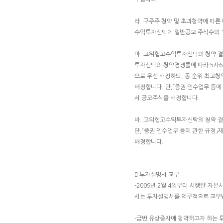
라. 구주주 청약 및 초과청약에 따른
수익투자신탁에 일반공모 주식수의 10
마. 고위험고수익투자신탁의 청약 
투자신탁의 청약경쟁률에 따라 5사
으로 우선 배정하되, 동 순위 최고
배정합니다. 단,「증권 인수업무 등에
서 공모주식을 배정합니다.
바. 고위험고수익투자신탁의 청약 
단,「증권 인수업무 등에 관한 규정」
배정합니다.
 투자설명서 교부
-2009년 2월 4일부터 시행된「자
서는 투자설명서를 의무적으로 교부
-금번 유상증자에 청약하고자 하는 