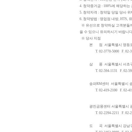
4. 청약증거금 : 100%에 해당
5. 청약자격 : 청약일 당일 당사
6. 청약방법 : 영업점 내방, HTS,
※ 유선으로 청약하실 고객분들
을 수 있으니 유의하시기 바랍니다
※ 당사 지점
본 점
서울특별시 영등포
T.
02-3770-5000
F.
02-3
삼 풍
서울특별시 서초구 
T.
02-594-1131
F.
02-59
송파RM센터
서울특별시 송파
T.
02-419-2100
F.
02-41
광진금융센터
서울특별시 광
T.
02-2294-2211
F.
02-2
도 곡
서울특별시 강남구 