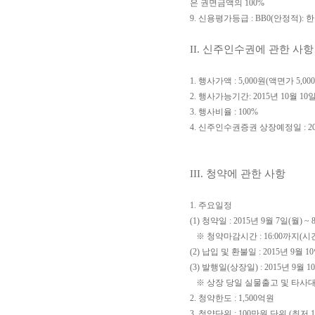
은 권면금액의 100%
9. 신용평가등급 : BB0(안정적):
II. 신주인수권에 관한 사항
1. 행사가액 : 5,000원(액면가 5,00
2. 행사가능기간:
2015년 10월 10일
3. 행사비율 : 100%
4. 신주인수권증권 상장예정일 :
2
III. 청약에 관한 사항
1. 주요일정
(1) 청약일 : 2015년 9월 7일(월) 
※ 청약마감시간 : 16:00까지(시
(2) 납입 및 환불일 : 2015년 9월 1
(3) 발행일(상장일) : 2015년 9월 1
※ 상장 당일 실물출고 및 타사
2. 청약한도 : 1,500억원
3. 청약단위 : 100만원 단위 (최저 