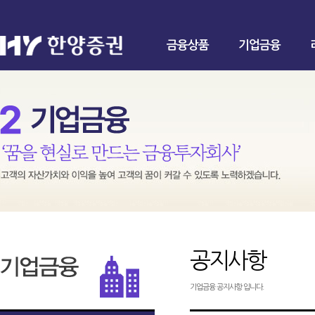
금융상품
기업금융
공지사항
기업금융 공지사항 입니다.