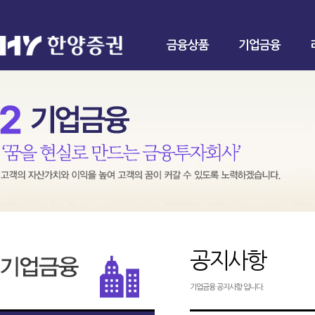
금융상품
기업금융
공지사항
기업금융 공지사항 입니다.