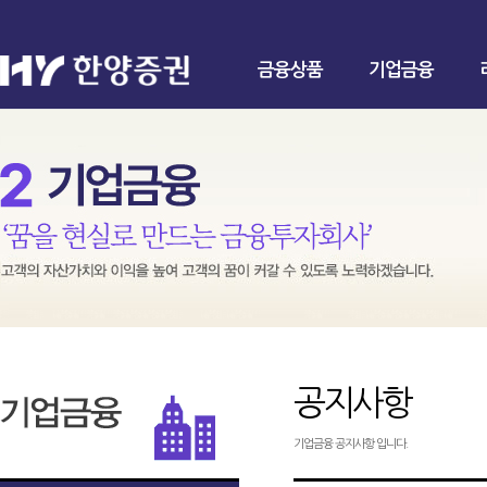
금융상품
기업금융
공지사항
기업금융 공지사항 입니다.