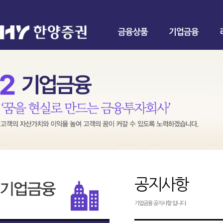
금융상품
기업금융
공지사항
기업금융 공지사항 입니다.