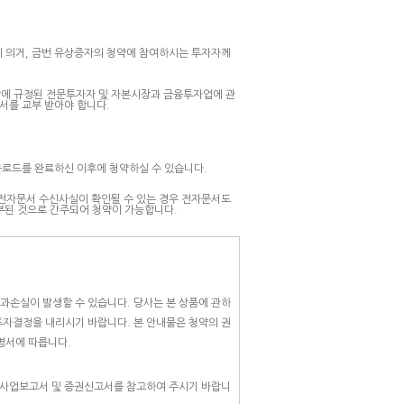
조에 의거, 금번 유상증자의 청약에 참여하시는 투자자께
항에 규정된 전문투자자 및 자본시장과 금융투자업에 관
서를 교부 받아야 합니다.
운로드를 완료하신 이후에 청약하실 수 있습니다.
 전자문서 수신사실이 확인될 수 있는 경우 전자문서도
부된 것으로 간주되어 청약이 가능합니다.
과손실이 발생할 수 있습니다. 당사는 본 상품에 관하
투자결정을 내리시기 바랍니다. 본 안내물은 청약의 권
명서에 따릅니다.
 사업보고서 및 증권신고서를 참고하여 주시기 바랍니