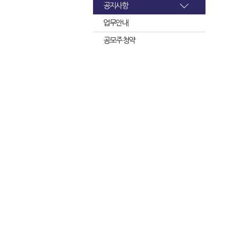
공지사항
업무안내
공모주 청약