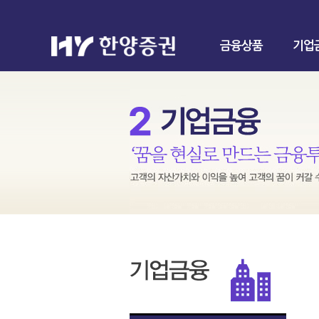
금융상품
기업