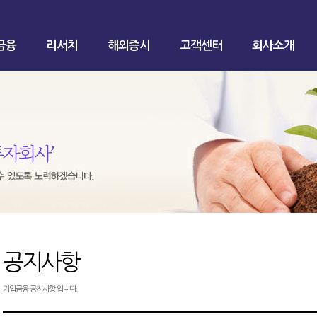
금융
리서치
해외증시
고객센터
회사소개
공지사항
기업금융 공지사항 입니다.