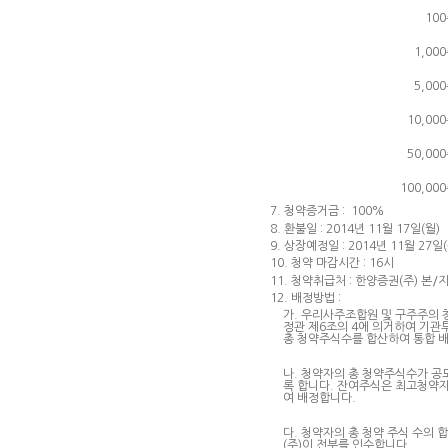
10
1,00
5,00
10,00
50,00
100,00
7. 청약증거금 : 100%
8. 환불일 : 2014년 11월 17일(월)
9. 상장예정일 : 2014년 11월 27일(
10. 청약 마감시간 : 16시
11. 청약취급처 : 한양증권(주) 본/
12. 배정방법 :
가. 우리사주조합원 및 구주주의 
정관 제6조의 4에 의거하여 기관
총 청약주식수를 합산하여 통합 
나. 청약자의 총 청약주식수가 공
록 합니다. 잔여주식은 최고청약
여 배정합니다.
다. 청약자의 총 청약 주식 수의
(주)이 전부를 인수합니다.