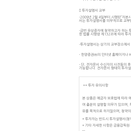

투자설명서 교부
-2009년 2월 4일부터 시행된「자
서는 투자설명서를 의무적으로 교부
-금번 유상증자에 청약하고자 하는 
한 법률 시행령 제132조에 따라 투
-투자설명서는 상기의 교부장소에서 
- 한양증권㈜의 인터넷 홈페이지나 
- 단, 전자문서 수신자의 사전동의
가능합니다. 전자문서 형태의 투자설
** 투자 유의사항
본 상품은 예금자 보호법에 따라 
여 충분히 설명할 의무가 있으며,
유를 목적으로 하지않으며, 청약
* 투자자는 반드시 투자설명서(청
* 기타 자세한 사항은 금융감독원