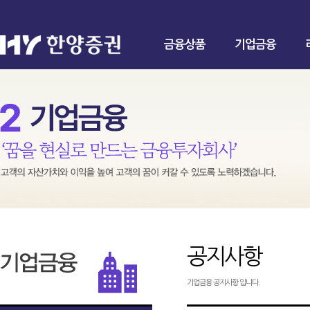
금융상품
기업금융
공지사항
기업금융 공지사항 입니다.