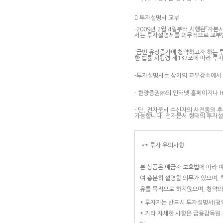

투자설명서 교부
-2009년 2월 4일부터 시행된「자
서는 투자설명서를 의무적으로 교부
-금번 유상증자에 청약하고자 하는 
한 법률 시행령 제132조에 따라 투
-투자설명서는 상기의 교부장소에서 
- 한양증권㈜의 인터넷 홈페이지나 
- 단, 전자문서 수신자의 사전동의
가능합니다. 전자문서 형태의 투자설
** 투자 유의사항
본 상품은 예금자 보호법에 따라 
여 충분히 설명할 의무가 있으며,
유를 목적으로 하지않으며, 청약
* 투자자는 반드시 투자설명서(청
* 기타 자세한 사항은 금융감독원