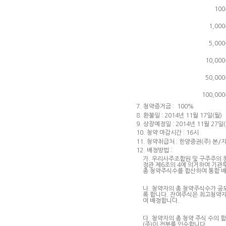
10
1,00
5,00
10,00
50,00
100,00
7. 청약증거금 : 100%
8. 환불일 : 2014년 11월 17일(월)
9. 상장예정일 : 2014년 11월 27일(
10. 청약 마감시간 : 16시
11. 청약취급처 : 한양증권(주) 본/
12. 배정방법 :
가. 우리사주조합원 및 구주주의 
정관 제6조의 4에 의거하여 기관
총 청약주식수를 합산하여 통합 
나. 청약자의 총 청약주식수가 공
록 합니다. 잔여주식은 최고청약
여 배정합니다.
다. 청약자의 총 청약 주식 수의
(주)이 전부를 인수합니다.