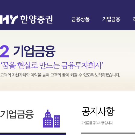
금융상품
기업금융
공지사항
기업금융 공지사항 입니다.