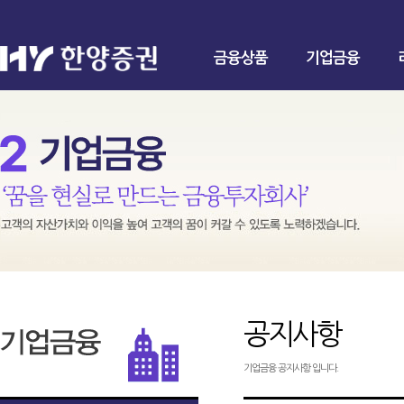
금융상품
기업금융
공지사항
기업금융 공지사항 입니다.