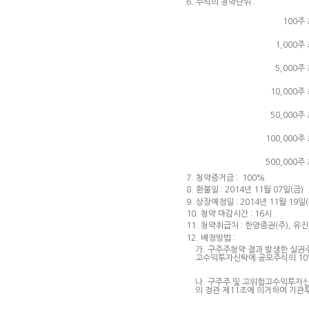
6. 주식의 청약단위 :
100주
1,000주
5,000주
10,000주
50,000주
100,000주
500,000주
7. 청약증거금 : 100%
8. 환불일 : 2014년 11월 07일(금)
9. 상장예정일 : 2014년 11월 19일(
10. 청약 마감시간 : 16시
11. 청약취급처 : 한양증권(주), 유
12. 배정방법 :
가. 구주주청약 결과 발생한 실권
고수익투자신탁에 공모주식의 10
나. 구주주 및 고위험고수익투자신
의 정관 제11조에 의거하여 기관