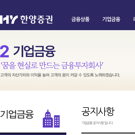
금융상품
기업금융
공지사항
기업금융 공지사항 입니다.