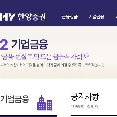
금융상품
기업금융
공지사항
기업금융 공지사항 입니다.