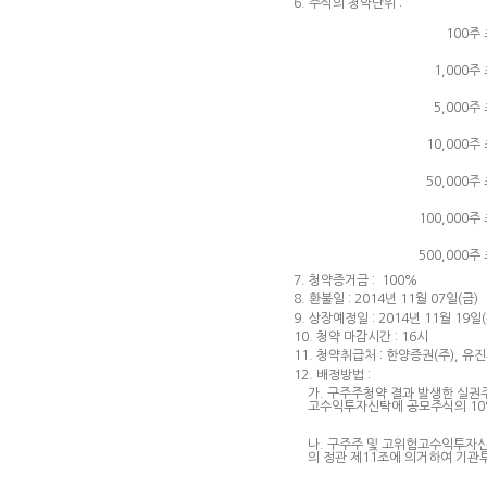
6. 주식의 청약단위 :
100주
1,000주
5,000주
10,000주
50,000주
100,000주
500,000주
7. 청약증거금 : 100%
8. 환불일 : 2014년 11월 07일(금)
9. 상장예정일 : 2014년 11월 19일(
10. 청약 마감시간 : 16시
11. 청약취급처 : 한양증권(주), 유
12. 배정방법 :
가. 구주주청약 결과 발생한 실권
고수익투자신탁에 공모주식의 10
나. 구주주 및 고위험고수익투자신
의 정관 제11조에 의거하여 기관