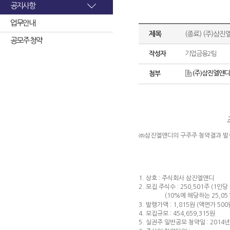
공지사항
업무안내
제목
(종료) (주)삼
공모주 청약
작성자
기업금융2팀
(주)삼진엘앤디
첨부
㈜삼진엘앤디의 구주주 청약결과 발
1. 상호 : 주식회사 삼진엘앤디
2. 모집 주식수 : 250,501주 (1인당
(10%에 해당하는 25,051
3. 발행가액 : 1,815원 (액면가 500
4. 모집규모 : 454,659,315원
5. 실권주 일반공모 청약일 : 2014년