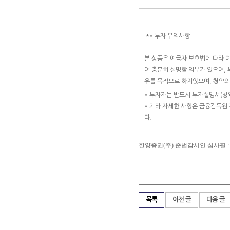
** 투자 유의사항
본 상품은 예금자 보호법에 따라 
여 충분히 설명할 의무가 있으며,
유를 목적으로 하지않으며, 청약
* 투자자는 반드시 투자설명서(청
* 기타 자세한 사항은 금융감독원
다.
한양증권(주) 준법감시인 심사필 : 제 20
목록
이전 글
다음 글