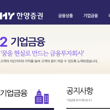
금융상품
기업금융
공지사항
기업금융 공지사항 입니다.