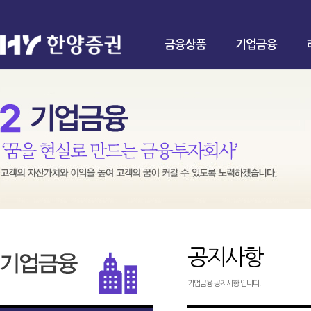
금융상품
기업금융
공지사항
기업금융 공지사항 입니다.