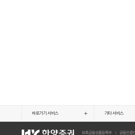
바로가기 서비스
기타 서비스
보호금융상품등록부
공동인증