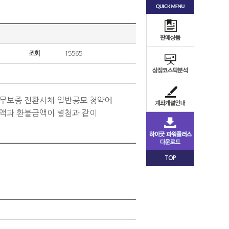
조회
15565
7회 무보증 전환사채 일반공모 청약에
금액과 환불금액이 별첨과 같이
TOP