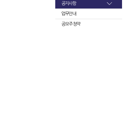
공지사항
업무안내
공모주 청약