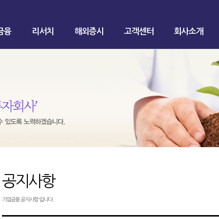
금융
리서치
해외증시
고객센터
회사소개
공지사항
기업금융 공지사항 입니다.