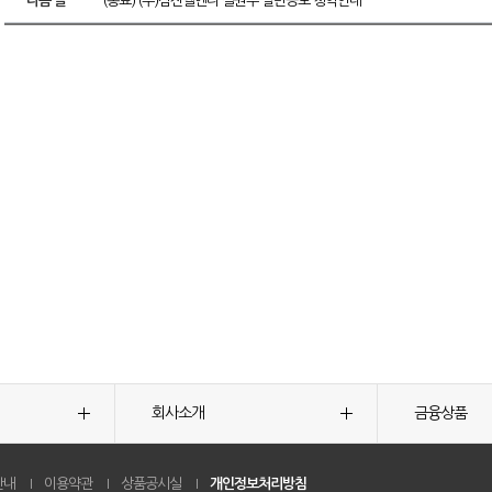
다음 글
(종료) (주)삼진엘앤디 실권주 일반공모 청약안내
회사소개
금융상품
안내
이용약관
상품공시실
개인정보처리방침