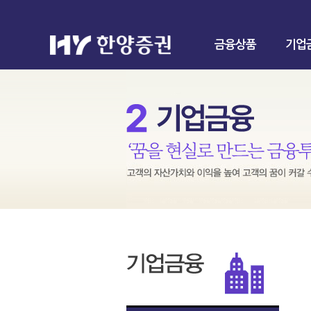
금융상품
기업