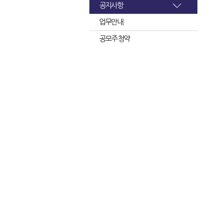
공지사항
업무안내
공모주 청약