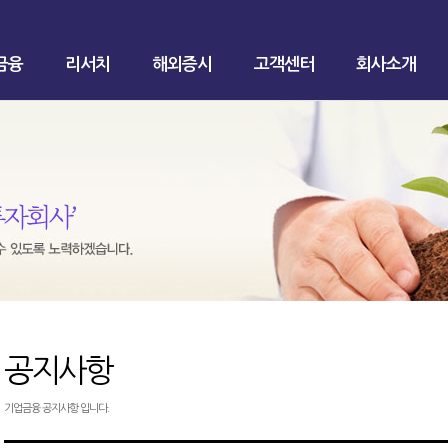
금융
리서치
해외증시
고객센터
회사소개
공지사항
기업금융 공지사항 입니다.