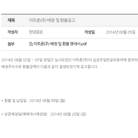
제목
이트론(주) 배정 및 환불공고
작성자
한양증권
작성일
2014년 06월 05일
이트론(주) 배정 및 환불 명세서.pdf
첨부
2014년 06월 02일 ~ 03일 양일간 실시되었던 이트론(주)의 실권주일반공모청약에 참여
배정주식수와 환불금액이 다음과 같이 결정되었기에 공고합니다.
* 환불 및 납입일 : 2014년 06월 09일 (월)
* 상장예정일(매매개시예정일) : 2014년 06월 20일 (금)