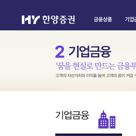
금융상품
기업