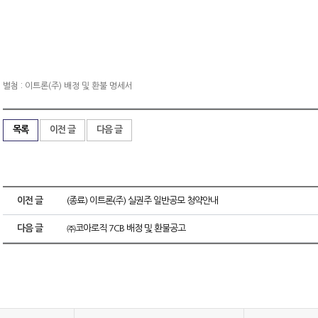
별첨 : 이트론(주) 배정 및 환불 명세서
목록
이전 글
다음 글
이전 글
(종료) 이트론(주) 실권주 일반공모 청약안내
다음 글
㈜코아로직 7CB 배정 및 환불공고