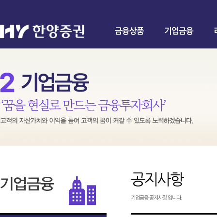
금융상품
기업금융
공지사항
기업금융 공지사항 입니다.