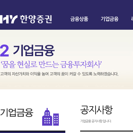
금융상품
기업금융
공지사항
기업금융 공지사항 입니다.