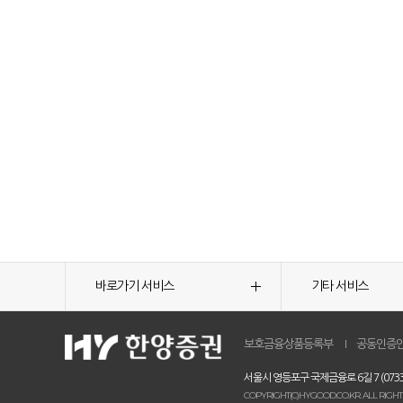
바로가기 서비스
기타 서비스
보호금융상품등록부
공동인증
서울시 영등포구 국제금융로 6길 7 (0733
COPYRIGHT(C)HYGOOD.CO.KR. ALL RIGHT