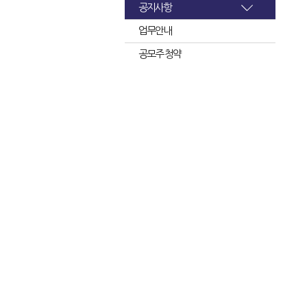
공지사항
업무안내
공모주 청약