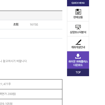
조회
16158
오니 참고하시기 바랍니다.
TOP
21,477주
(액면가 200원)
839,105원