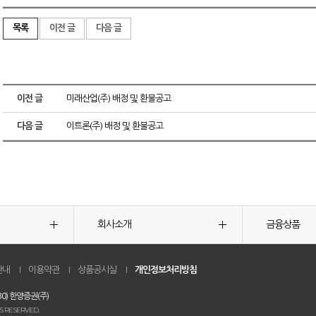
목록
이전 글
다음 글
이전 글
미래산업(주) 배정 및 환불공고
다음 글
이트론(주) 배정 및 환불공고
회사소개
금융상품
안내
이용약관
상품공시실
개인정보처리방침
0) 한양증권(주)
S RESERVED.