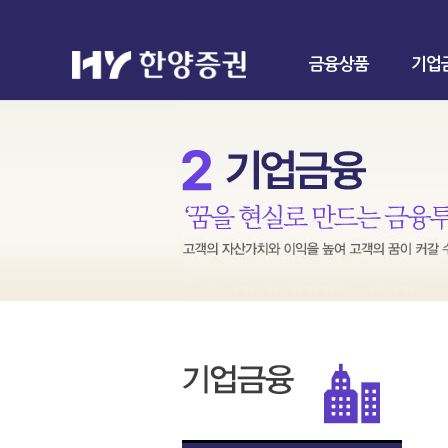
금융상품
기업