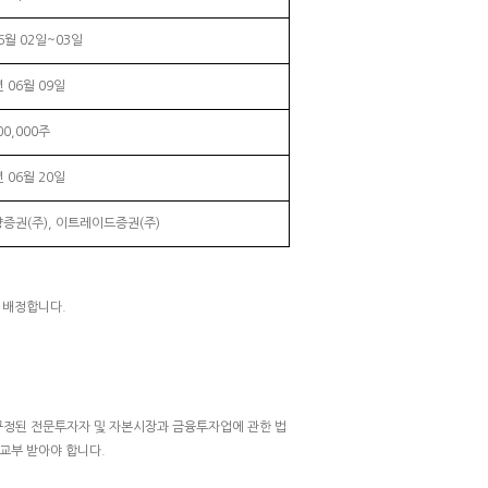
06월 02일~03일
년 06월 09일
00,000주
년 06월 20일
증권(주), 이트레이드증권(주)
 배정합니다.
.
 규정된 전문투자자 및 자본시장과 금융투자업에 관한 법
교부 받아야 합니다.