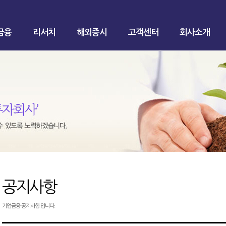
금융
리서치
해외증시
고객센터
회사소개
공지사항
기업금융 공지사항 입니다.