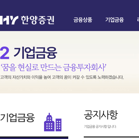
금융상품
기업금융
공지사항
기업금융 공지사항 입니다.