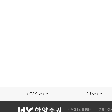
바로가기 서비스
기타 서비스
보호금융상품등록부
공동인증