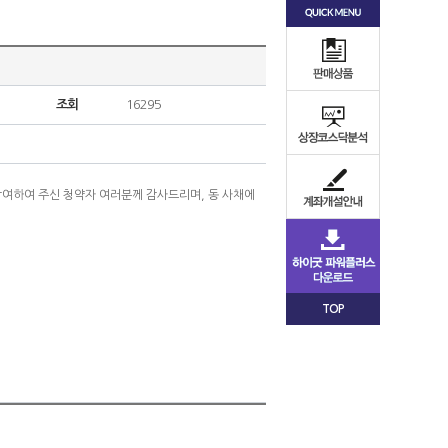
조회
16295
 참여하여 주신 청약자 여러분께 감사드리며, 동 사채에
TOP