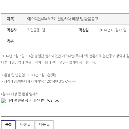
제목
에스디엔(주) 제7회 전환사채 배정 및 환불공고
작성자
기업금융1팀
작성일
2014년 03월 05일
첨부
2014년 3월 3일 ~ 4일 양일간 실시되었던 에스디엔(주)제7회 전환사채 일반공모 청약에
대한 배정금액과 환불금액이 다음과 같이 결정되었기에 공고합니다.
* 환불 및 납입일 : 2014년 3월 6일(목)
* 상장예정일(매매개시예정일) : 2014년 3월 6일(목)
(첨부) 배정 및 환불 명세서
배정 및 환불 공고(에스디엔 7CB).pdf
목록
이전 글
다음 글