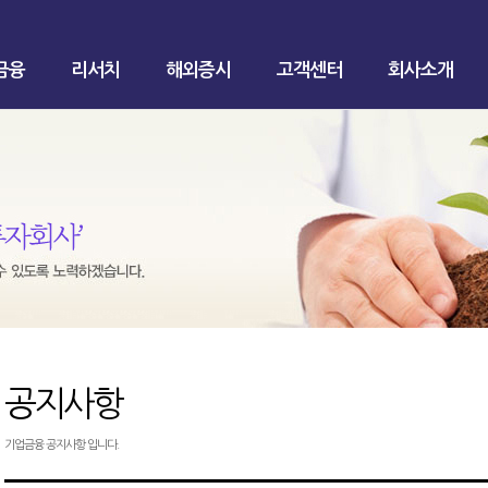
금융
리서치
해외증시
고객센터
회사소개
공지사항
기업금융 공지사항 입니다.