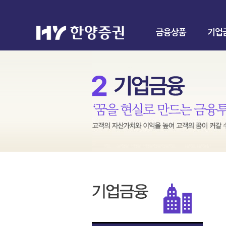
금융상품
기업