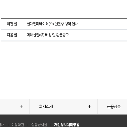
이전 글
현대엘리베이터(주) 실권주 청약 안내
다음 글
미래산업(주) 배정 및 환불공고
회사소개
금융상품
안내
이용약관
상품공시실
개인정보처리방침