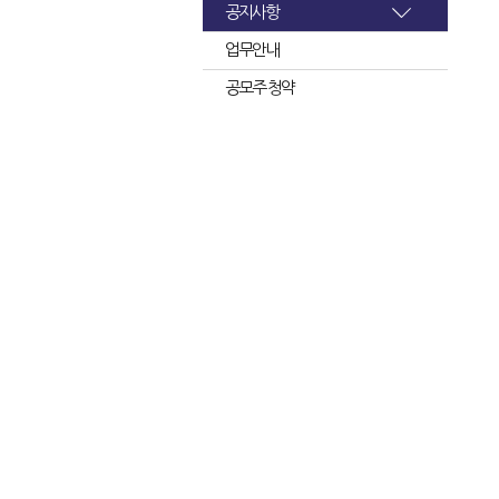
공지사항
업무안내
공모주 청약