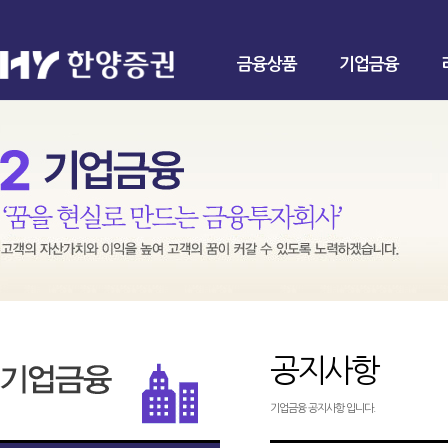
금융상품
기업금융
공지사항
기업금융 공지사항 입니다.