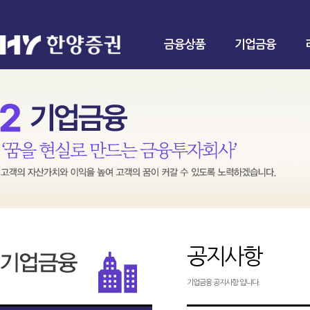
금융상품
기업금융
공지사항
기업금융 공지사항 입니다.