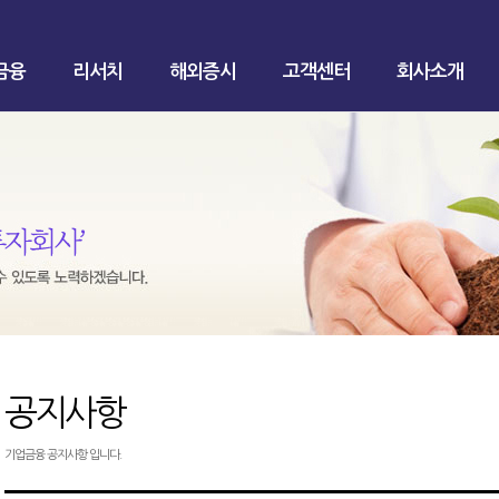
금융
리서치
해외증시
고객센터
회사소개
공지사항
기업금융 공지사항 입니다.