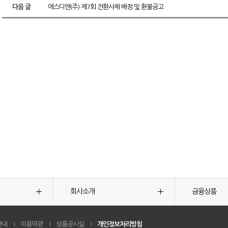
다음 글
에스디엔(주) 제7회 전환사채 배정 및 환불공고
회사소개
금융상품
안내
이용약관
상품공시실
개인정보처리방침