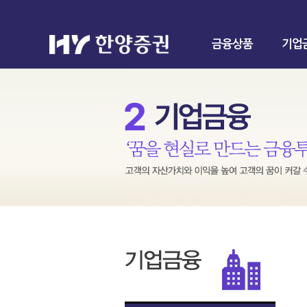
금융상품
기업