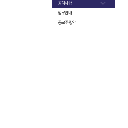
공지사항
업무안내
공모주 청약