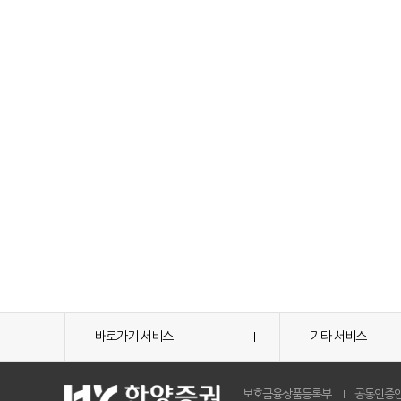
바로가기 서비스
기타 서비스
보호금융상품등록부
공동인증