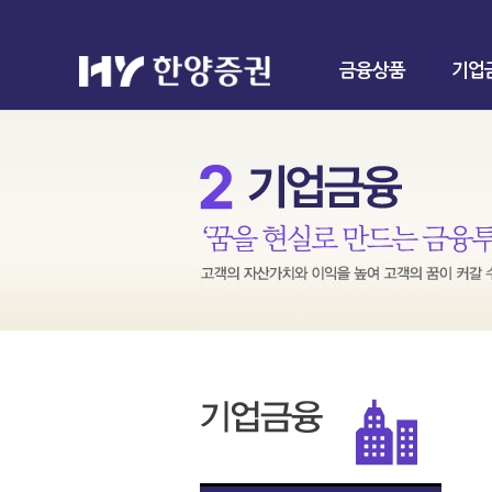
금융상품
기업