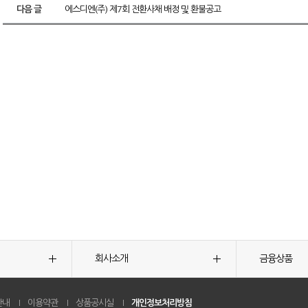
다음 글
에스디엔(주) 제7회 전환사채 배정 및 환불공고
회사소개
금융상품
안내
이용약관
상품공시실
개인정보처리방침