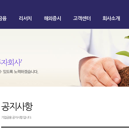
금융
리서치
해외증시
고객센터
회사소개
공지사항
기업금융 공지사항 입니다.