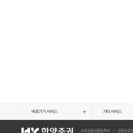
바로가기 서비스
기타 서비스
보호금융상품등록부
공동인증