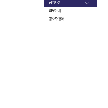
공지사항
업무안내
공모주 청약