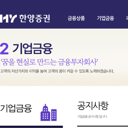
금융상품
기업금융
공지사항
기업금융 공지사항 입니다.