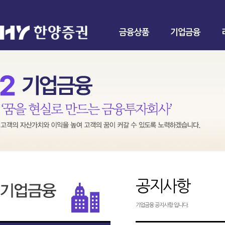
금융상품
기업금융
공지사항
기업금융 공지사항 입니다.