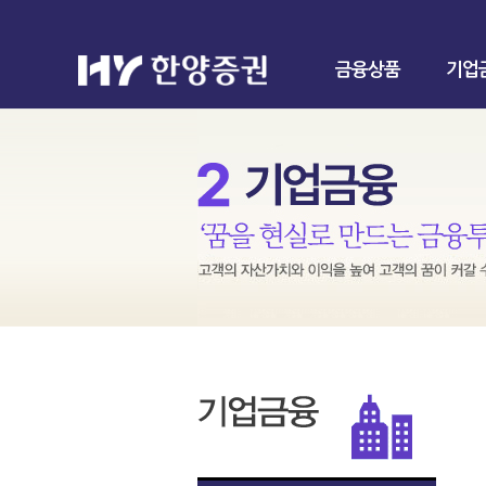
금융상품
기업