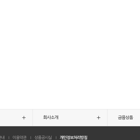
회사소개
금융상품
안내
이용약관
상품공시실
개인정보처리방침