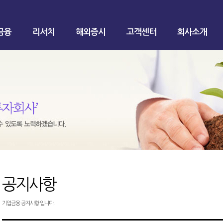
금융
리서치
해외증시
고객센터
회사소개
공지사항
기업금융 공지사항 입니다.