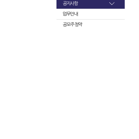
공지사항
업무안내
공모주 청약