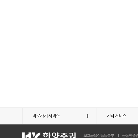
바로가기 서비스
기타 서비스
보호금융상품등록부
공동인증