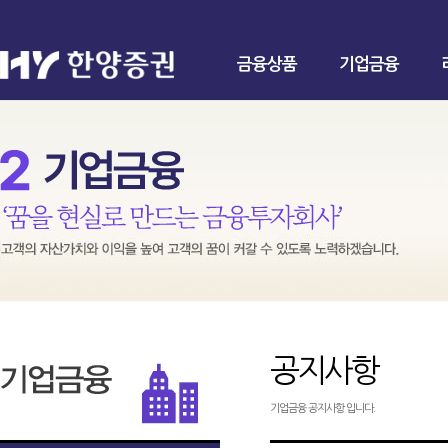
금융상품
기업금융
공지사항
기업금융 공지사항 입니다.